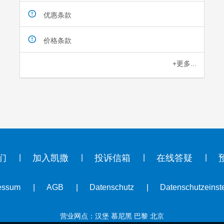
优惠条款
价格条款
+更多...
们
加入凯撒
投诉信箱
在线答疑
essum
AGB
Datenschutz
Datenschutzeinst
营业网点：汉堡 慕尼黑 巴黎 北京