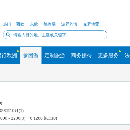
热门：
西欧
东欧
德奥瑞
波罗的海
克罗地亚
船行欧洲
参团游
定制旅游
商务接待
更多服务
法
)
026年10月(1)
1000 - 1200(0)
€ 1200 以上(0)