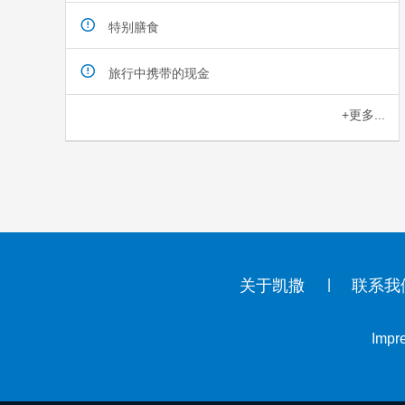
特别膳食
旅行中携带的现金
+更多...
关于凯撒
联系我
Impr