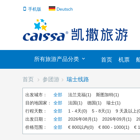
手机版
Deutsch
所有旅游产品分类
首页
机票
首页
参团游
瑞士线路
出发城市：
全部
法兰克福(1)
斯图加特(1)
目的地国家：
全部
法国(1)
德国(1)
瑞士(1)
行程天数：
全部
1 - 4天(0)
5 - 8天(1)
9 天及以上(0
出发日期：
全部
2026年08月(1)
2026年09月(1)
2
价格范围：
全部
€ 800以内(0)
€ 800 - 1000(1)
€ 