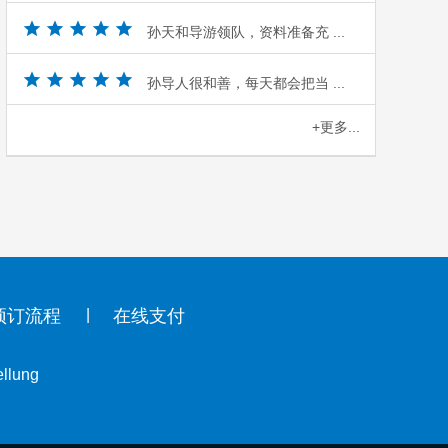
孙天和导游领队，资料准备充 ...
孙导人很和善，每天都会把当 ...
+更多...
预订流程
在线支付
ellung