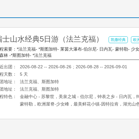
瑞士山水经典5日游（法兰克福）
凯撒经典
欧
程索要：*法兰克福- *斯图加特- 莱茵大瀑布-伯尔尼- 日内瓦- 蒙特勒- 少女
森林 -*斯图加特- *法兰克福
近出团：
2026-08-22 -- 2026-08-26
2026-08-28 -- 2026-09-01
程天数：
5 天
团地址：
法兰克福、斯图加特
团地址：
法兰克福、斯图加特
程特色：
金融中心 - 苏黎世，美泉之城 - 伯尔尼，钟表之乡 - 日内瓦，
蒙特勒，欧洲屋脊-少女峰，最美鲜花小镇-因特拉肯，湖光山色 