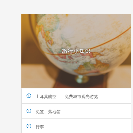
土耳其航空——免费城市观光游览
免签、落地签
行李