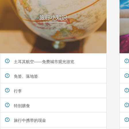
土耳其航空——免费城市观光游览
免签、落地签
行李
特别膳食
旅行中携带的现金