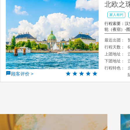
北欧之珠
家人有约
行程索要：汉堡
轮（夜宿）-图尔
最近出团：
行程天数：
上团地址：
下团地址：
行程特色：
顾客评价 >