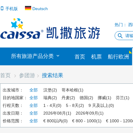
手机版
Deutsch
热门：
西
所有旅游产品分类
首页
机票
船行欧洲
首页
参团游
搜索结果
出发城市：
全部
汉堡(2)
哥本哈根(1)
目的地国家：
全部
瑞典(2)
丹麦(2)
德国(2)
挪威(1)
芬兰(1)
行程天数：
全部
1 - 4天(0)
5 - 8天(2)
9 天及以上(0)
出发日期：
全部
2026年08月(1)
2026年09月(1)
价格范围：
全部
€ 800以内(0)
€ 800 - 1000(1)
€ 1000 - 1200