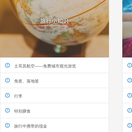
土耳其航空——免费城市观光游览
免签、落地签
行李
特别膳食
旅行中携带的现金