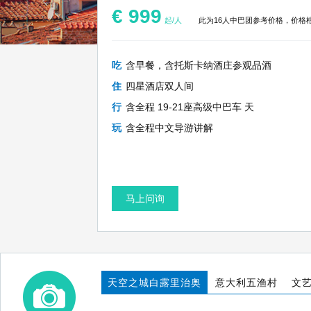
€ 999
起/人
此为16人中巴团参考价格，价格
吃
含早餐，含托斯卡纳酒庄参观品酒
住
四星酒店双人间
行
含全程 19-21座高级中巴车 天
玩
含全程中文导游讲解
马上问询
天空之城白露里治奥
意大利五渔村
文