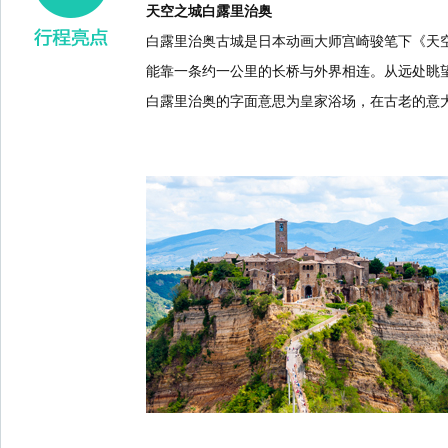
天空之城白露里治奥
白露里治奥古城是日本动画大师宫崎骏笔下《天
能靠一条约一公里的长桥与外界相连。从远处眺
白露里治奥的字面意思为皇家浴场，在古老的意