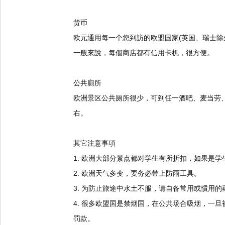
货币
欧元通用每一个您到訪的欧盟国家(英国、瑞士
一般來說，每個商店都有信用卡机，很方便。
公共廁所
欧洲景区公共厕所很少，可到任一酒吧、麦当劳、
右。
其它注意事項
1. 欧洲大部分景点都对学生有所折扣，如果是
2. 欧洲天气多变，要务必带上防雨工具。
3. 为防止旅途中水土不服，请自备常用或慣用的
4. 很多欧盟国是禁烟国，在公共场合吸烟，一
罚款。