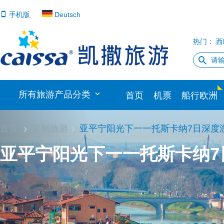
手机版
Deutsch
热门：
西
所有旅游产品分类
首页
机票
船行欧洲
首页
定制旅游
亚平宁阳光下一一托斯卡纳7日深度
亚平宁阳光下一一托斯卡纳7