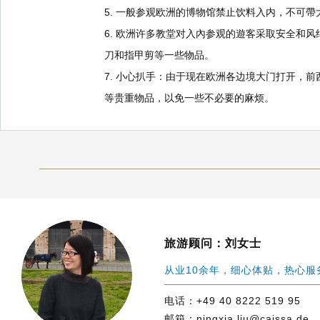
5. 一般参观欧洲的博物馆禁止饮料入内，不可
6. 欧洲许多教堂对入內参观的遊客采取安全和
刀和指甲剪等一些物品。
7. 小心扒手：由于现在欧洲各边境大门打开，
等贵重物品，以免一些不必要的麻烦。
旅游顾问：刘女士
从业10余年，细心体贴，热心服
电话：+49 40 8222 519 95
邮箱：ningxia.liu@caissa.de