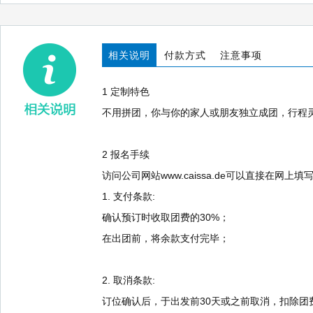
相关说明
付款方式
注意事项
1 定制特色
不用拼团，你与你的家人或朋友独立成团，行程
2 报名手续
访问公司网站www.caissa.de可以直接
1. 支付条款:
确认预订时收取团费的30%；
在出团前，将余款支付完毕；
2. 取消条款:
订位确认后，于出发前30天或之前取消，扣除团费