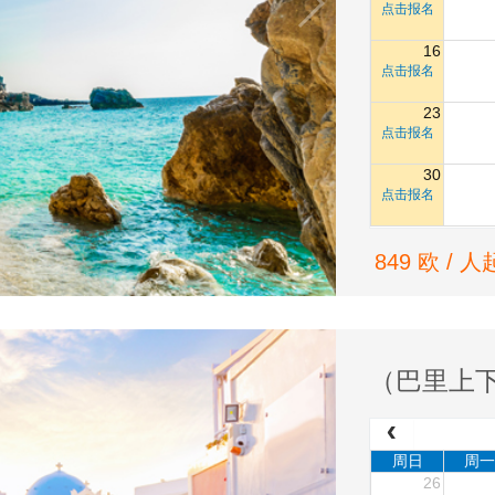
点击报名
16
点击报名
23
点击报名
30
点击报名
849 欧 / 人
（巴里上
周日
周一
26