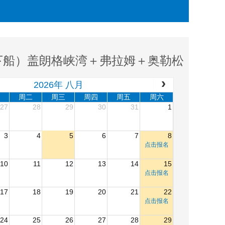
下船）盖朗格峡湾＋弗拉姆＋奥勒松
2026年 八月
周二
周三
周四
周五
周六
27
28
29
30
31
1
3
4
5
6
7
8
点击报名
10
11
12
13
14
15
点击报名
17
18
19
20
21
22
点击报名
24
25
26
27
28
29