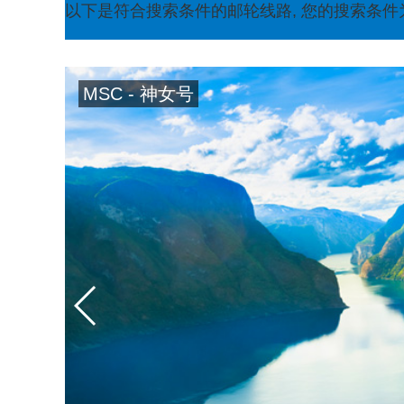
以下是符合搜索条件的邮轮线路, 您的搜索条件为：【
MSC - 神女号
↑ 顶部