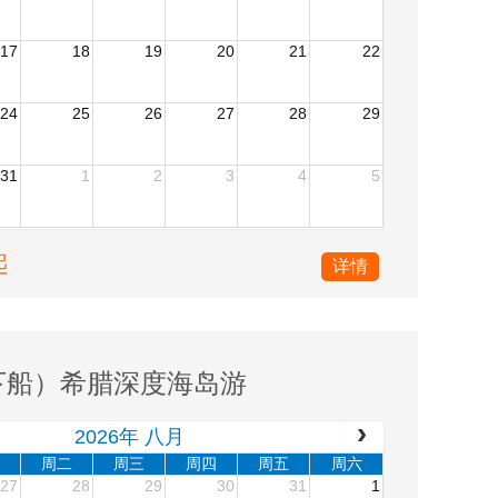
17
18
19
20
21
22
24
25
26
27
28
29
31
1
2
3
4
5
起
详情
下船）希腊深度海岛游
2026年 八月
周二
周三
周四
周五
周六
27
28
29
30
31
1