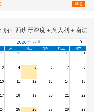
起
详情
上下船）西班牙深度＋意大利＋南法
2026年 八月
周二
周三
周四
周五
周六
27
28
29
30
31
1
3
4
5
6
7
8
10
11
12
13
14
15
17
18
19
20
21
22
24
25
26
27
28
29