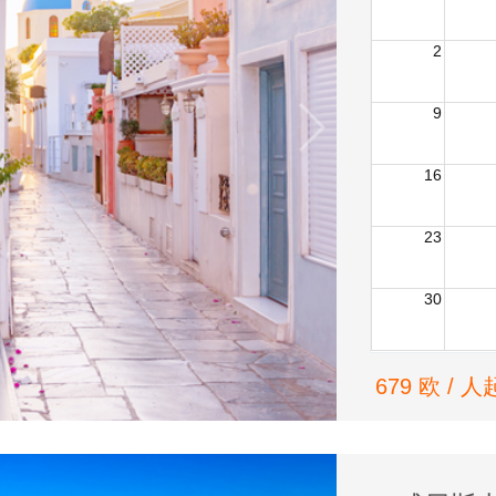
2
9
16
23
30
679 欧 / 人