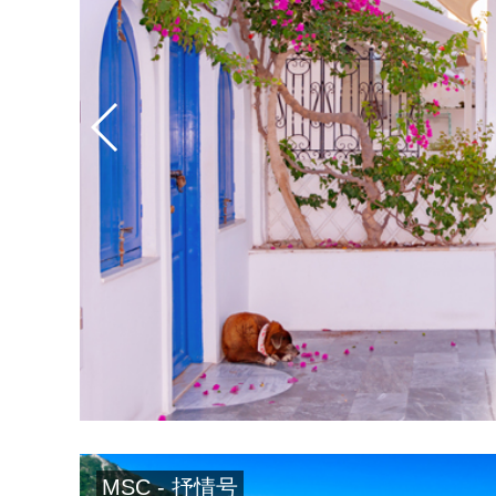
MSC - 抒情号