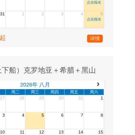
点击报名
31
1
2
3
4
5
点击报名
人起
详情
上下船）克罗地亚＋希腊＋黑山
2026年 八月
周二
周三
周四
周五
周六
27
28
29
30
31
1
3
4
5
6
7
8
10
11
12
13
14
15