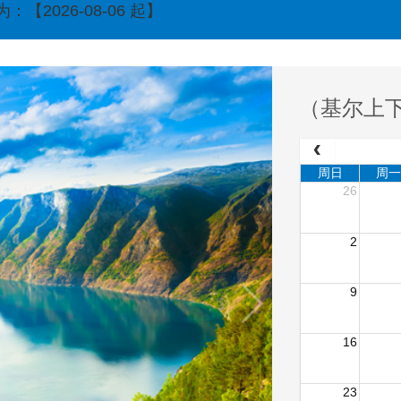
2026-08-06 起】
（基尔上
周日
周一
26
2
9
16
23