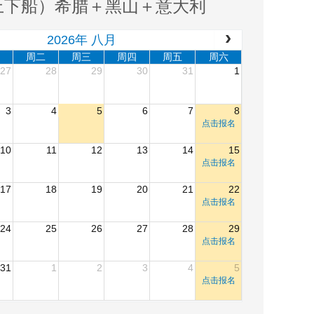
上下船）希腊＋黑山＋意大利
2026年 八月
周二
周三
周四
周五
周六
27
28
29
30
31
1
3
4
5
6
7
8
点击报名
10
11
12
13
14
15
点击报名
17
18
19
20
21
22
点击报名
24
25
26
27
28
29
点击报名
31
1
2
3
4
5
点击报名